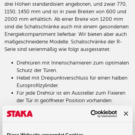
drei Höhen standardisiert angeboten, und zwar 770,
1150, 1450 mm und ist in zwei Breiten von 600 und
2000 mm erhältlich. Ab einer Breite von 1200 mm
sind die Schaltschränke auch mit einem gesonderten
Energiekompartiment lieferbar. Wir bieten aber auch
maßgeschneiderte Modelle. Schaltschränke der R-
Serie sind serienmäßig wie folgt ausgestattet:
Drehtüren mit Innenscharnieren zum optimalen
Schutz der Türen.
Hebel mit Dreipunktverschluss für einen halben
Europrofilzylinder.
Für jede Drehtür ist ein Aussteller zum Fixieren
der Tür in geöffneter Position vorhanden.
Dokumentenhalter aus Kunststoff in großem
Kompartiment, Montage auf Drehstiften.
Drehtür und Rumpf sind mit
Erdungsanschlüssen versehen.
Diese Webseite verwendet Cookies