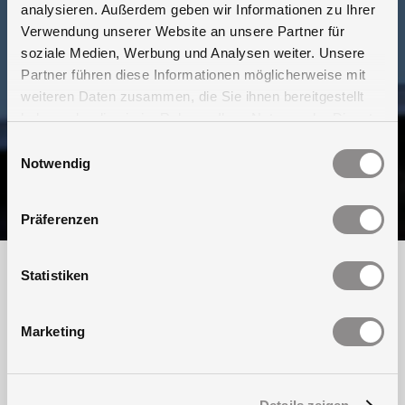
analysieren. Außerdem geben wir Informationen zu Ihrer
Verwendung unserer Website an unsere Partner für
soziale Medien, Werbung und Analysen weiter. Unsere
Partner führen diese Informationen möglicherweise mit
weiteren Daten zusammen, die Sie ihnen bereitgestellt
haben oder die sie im Rahmen Ihrer Nutzung der Dienste
gesammelt haben.
Einwilligungsauswahl
Notwendig
Präferenzen
Märkte
Statistiken
Marketing