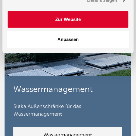
Details zeigen
Zur Website
Anpassen
Wassermanagement
Staka Außenschränke für das
Wassermanagement
Wassermanagement