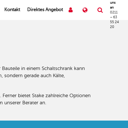
uns
an
Kontakt
Direktes Angebot
0211
– 63
55 24
20
 Bauteile in einem Schaltschrank kann
m, sondern gerade auch Kälte,
 Ferner bietet Stake zahlreiche Optionen
 unserer Berater an.