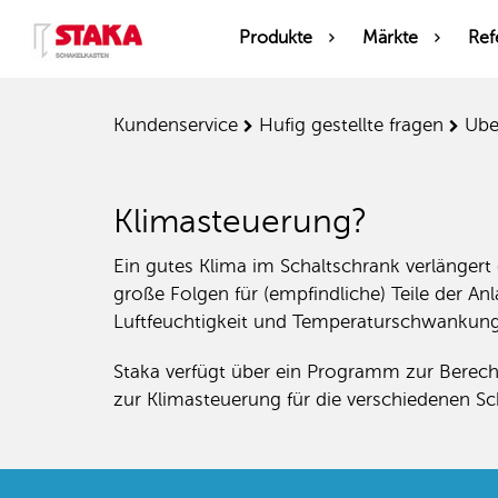
Produkte
Märkte
Ref
kundenservice
hufig gestellte fragen
ub
Klimasteuerung?
Ein gutes Klima im Schaltschrank verlänger
große Folgen für (empfindliche) Teile der A
Luftfeuchtigkeit und Temperatur­schwankunge
Staka verfügt über ein Programm zur Berech
zur Klimasteuerung für die verschiedenen S