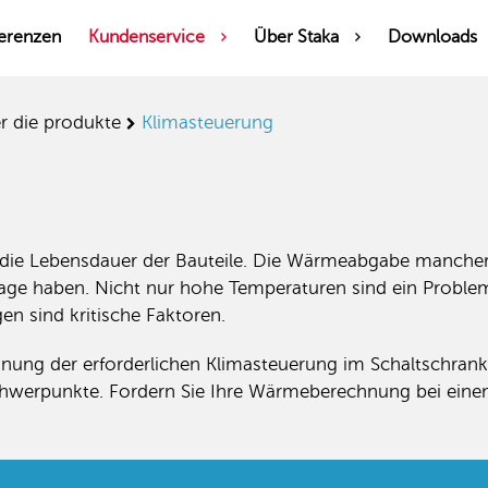
erenzen
Kundenservice
Über Staka
Downloads
er die produkte
klimasteuerung
t die Lebensdauer der Bauteile. Die Wärmeabgabe mancher
nlage haben. Nicht nur hohe Temperaturen sind ein Proble
n sind kritische Faktoren.
nung der erforderlichen Klimasteuerung im Schaltschrank.
chwerpunkte. Fordern Sie Ihre Wärmeberechnung bei einem