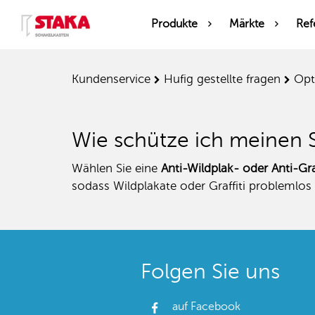
Produkte
Märkte
Ref
kundenservice
hufig gestellte fragen
op
Wie schütze ich meinen S
Wählen Sie eine
Anti-Wildplak- oder Anti-Gr
sodass Wildplakate oder Graffiti problemlos
Folgen Sie uns
auf Facebook