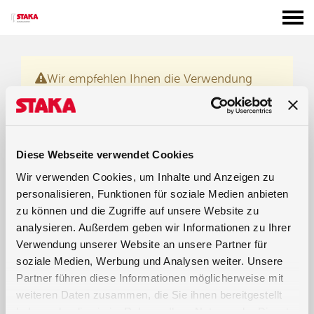
Wir empfehlen Ihnen die Verwendung
eines Computers oder Tablets. Ein größerer
Bildschirm ist erforderlich, um den
Konfigurator optimal nutzen zu können.
Diese Webseite verwendet Cookies
Wir verwenden Cookies, um Inhalte und Anzeigen zu
personalisieren, Funktionen für soziale Medien anbieten
zu können und die Zugriffe auf unsere Website zu
analysieren. Außerdem geben wir Informationen zu Ihrer
Verwendung unserer Website an unsere Partner für
soziale Medien, Werbung und Analysen weiter. Unsere
Partner führen diese Informationen möglicherweise mit
weiteren Daten zusammen, die Sie ihnen bereitgestellt
haben oder die sie im Rahmen Ihrer Nutzung der Dienste